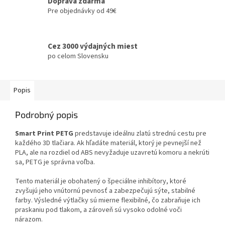
Doprava zdarma
Pre objednávky od 49€
Cez 3000 výdajných miest
po celom Slovensku
Popis
Podrobný popis
Smart Print PETG
predstavuje ideálnu zlatú strednú cestu pre
každého 3D tlačiara. Ak hľadáte materiál, ktorý je pevnejší než
PLA, ale na rozdiel od ABS nevyžaduje uzavretú komoru a nekrúti
sa, PETG je správna voľba.
Tento materiál je obohatený o špeciálne inhibítory, ktoré
zvyšujú jeho vnútornú pevnosť a zabezpečujú sýte, stabilné
farby.
Výsledné výtlačky sú mierne flexibilné, čo zabraňuje ich
praskaniu pod tlakom, a zároveň sú vysoko odolné voči
nárazom.